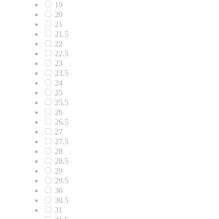
19
20
21
21.5
22
22.5
23
23.5
24
25
25.5
26
26.5
27
27.5
28
28.5
29
29.5
30
30.5
31