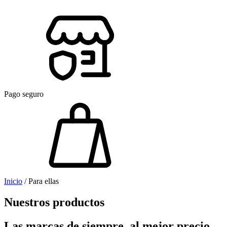
Pago seguro
Inicio
/ Para ellas
Nuestros productos
Las marcas de siempre, al mejor precio