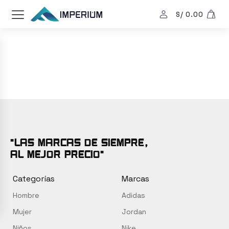
S/
0.00
"Las marcas de siempre,
al mejor precio"
Categorías
Marcas
Hombre
Adidas
Mujer
Jordan
Niños
Nike