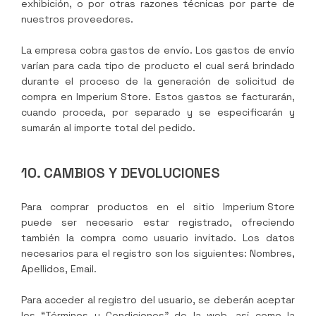
exhibición, o por otras razones técnicas por parte de
nuestros proveedores.
La empresa cobra gastos de envío. Los gastos de envío
varían para cada tipo de producto el cual será brindado
durante el proceso de la generación de solicitud de
compra en
Imperium Store
. Estos gastos se facturarán,
cuando proceda, por separado y se especificarán y
sumarán al importe total del pedido.
10. CAMBIOS Y DEVOLUCIONES
Para comprar productos en el sitio
Imperium Store
puede ser necesario estar registrado, ofreciendo
también la compra como usuario invitado. Los datos
necesarios para el registro son los siguientes: Nombres,
Apellidos, Email.
Para acceder al registro del usuario, se deberán aceptar
los “Términos y Condiciones” de la web, así como la