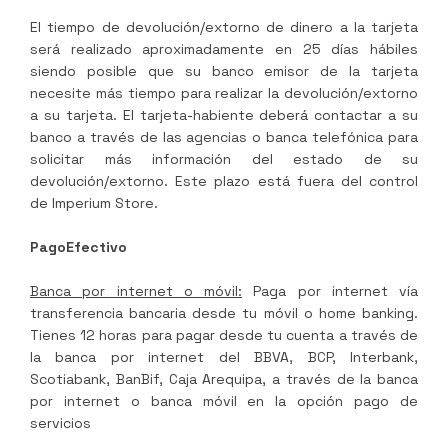
El tiempo de devolución/extorno de dinero a la tarjeta
será realizado aproximadamente en 25 días hábiles
siendo posible que su banco emisor de la tarjeta
necesite más tiempo para realizar la devolución/extorno
a su tarjeta. El tarjeta-habiente deberá contactar a su
banco a través de las agencias o banca telefónica para
solicitar más información del estado de su
devolución/extorno. Este plazo está fuera del control
de
Imperium Store
.
PagoEfectivo
Banca por internet o móvil:
Paga por internet vía
transferencia bancaria desde tu móvil o home banking.
Tienes 12 horas para pagar desde tu cuenta a través de
la banca por internet del BBVA, BCP, Interbank,
Scotiabank, BanBif, Caja Arequipa, a través de la banca
por internet o banca móvil en la opción pago de
servicios