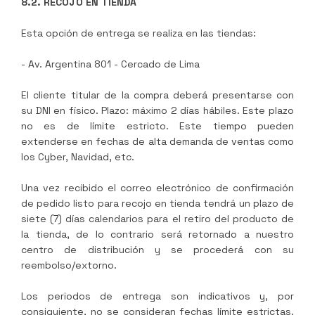
8.2. RECOJO EN TIENDA
Esta opción de entrega se realiza en las tiendas:
- Av. Argentina 801 - Cercado de Lima
El cliente titular de la compra deberá presentarse con
su DNI en físico. Plazo: máximo 2 días hábiles. Este plazo
no es de límite estricto. Este tiempo pueden
extenderse en fechas de alta demanda de ventas como
los Cyber, Navidad, etc.
Una vez recibido el correo electrónico de confirmación
de pedido listo para recojo en tienda tendrá un plazo de
siete (7) días calendarios para el retiro del producto de
la tienda, de lo contrario será retornado a nuestro
centro de distribución y se procederá con su
reembolso/extorno.
Los periodos de entrega son indicativos y, por
consiguiente, no se consideran fechas límite estrictas.