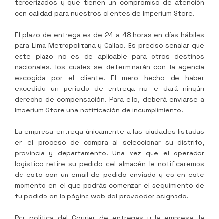
tercerizados y que tienen un compromiso de atención
con calidad para nuestros clientes de
Imperium Store
.
El plazo de entrega es de 24 a 48 horas en días hábiles
para Lima Metropolitana y Callao. Es preciso señalar que
este plazo no es de aplicable para otros destinos
nacionales, los cuales se determinarán con la agencia
escogida por el cliente. El mero hecho de haber
excedido un periodo de entrega no le dará ningún
derecho de compensación. Para ello, deberá enviarse a
Imperium Store
una notificación de incumplimiento.
La empresa entrega únicamente a las ciudades listadas
en el proceso de compra al seleccionar su distrito,
provincia y departamento. Una vez que el operador
logístico retire su pedido del almacén le notificaremos
de esto con un email de pedido enviado y es en este
momento en el que podrás comenzar el seguimiento de
tu pedido en la página web del proveedor asignado.
Por política del Courier de entregas y la empresa, la