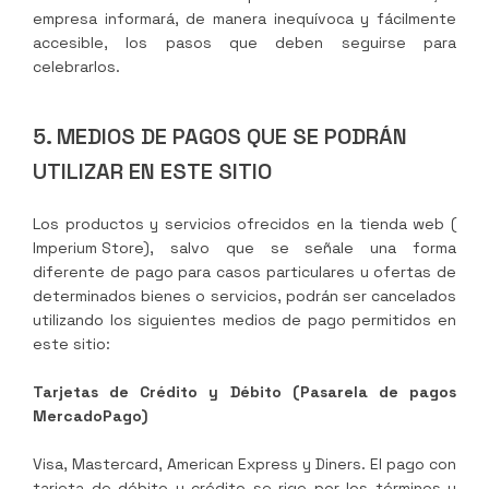
empresa informará, de manera inequívoca y fácilmente
accesible, los pasos que deben seguirse para
celebrarlos.
5. MEDIOS DE PAGOS QUE SE PODRÁN
UTILIZAR EN ESTE SITIO
Los productos y servicios ofrecidos en la tienda web (
Imperium Store
), salvo que se señale una forma
diferente de pago para casos particulares u ofertas de
determinados bienes o servicios, podrán ser cancelados
utilizando los siguientes medios de pago permitidos en
este sitio:
Tarjetas de Crédito y Débito (Pasarela de pagos
MercadoPago)
Visa, Mastercard, American Express y Diners. El pago con
tarjeta de débito y crédito se rige por los términos y