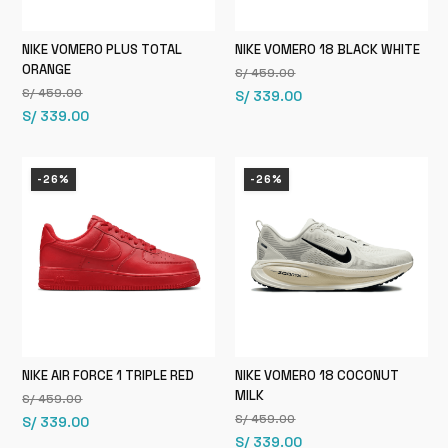
NIKE VOMERO PLUS TOTAL
NIKE VOMERO 18 BLACK WHITE
ORANGE
S/
459.00
El
El
S/
459.00
S/
339.00
El
El
S/
339.00
precio
precio
precio
precio
original
actual
original
actual
era:
es:
-26%
-26%
era:
es:
S/ 459.00.
S/ 339.00.
S/ 459.00.
S/ 339.00.
NIKE AIR FORCE 1 TRIPLE RED
NIKE VOMERO 18 COCONUT
MILK
S/
459.00
El
El
S/
459.00
S/
339.00
El
El
S/
339.00
precio
precio