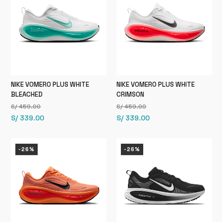
S/ 459.00.
S/ 339.00.
NIKE VOMERO PLUS WHITE
NIKE VOMERO PLUS WHITE
BLEACHED
CRIMSON
S/
459.00
S/
459.00
El
El
El
El
S/
339.00
S/
339.00
precio
precio
precio
precio
original
actual
original
actual
-26%
-26%
era:
es:
era:
es:
S/ 459.00.
S/ 339.00.
S/ 459.00.
S/ 339.00.