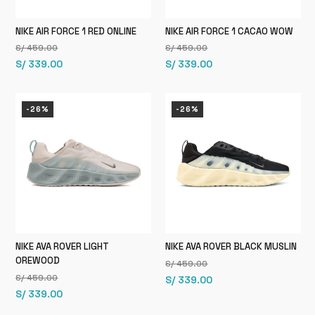
NIKE AIR FORCE 1 RED ONLINE
NIKE AIR FORCE 1 CACAO WOW
S/
459.00
S/
459.00
El
El
El
El
S/
339.00
S/
339.00
precio
precio
precio
precio
original
actual
original
actual
-26%
-26%
era:
es:
era:
es:
S/ 459.00.
S/ 339.00.
S/ 459.00.
S/ 339.00.
NIKE AVA ROVER LIGHT
NIKE AVA ROVER BLACK MUSLIN
OREWOOD
S/
459.00
El
El
S/
459.00
S/
339.00
El
El
S/
339.00
precio
precio
precio
precio
original
actual