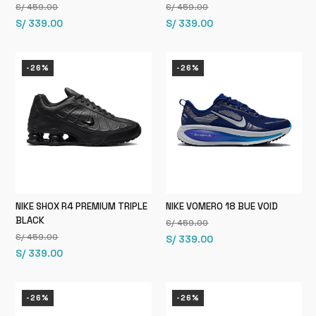
S/
459.00
S/
459.00
El
El
El
El
S/
339.00
S/
339.00
precio
precio
precio
precio
original
actual
original
actual
-26%
-26%
era:
es:
era:
es:
S/ 459.00.
S/ 339.00.
S/ 459.00.
S/ 339.00.
NIKE SHOX R4 PREMIUM TRIPLE
NIKE VOMERO 18 BUE VOID
BLACK
S/
459.00
El
El
S/
459.00
S/
339.00
El
El
S/
339.00
precio
precio
precio
precio
original
actual
original
actual
era:
es:
-26%
-26%
era:
es:
S/ 459.00.
S/ 339.00.