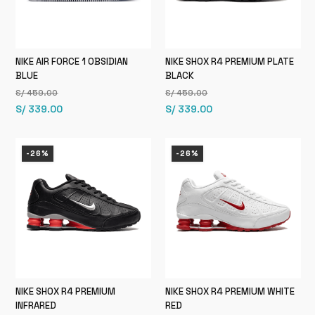
NIKE AIR FORCE 1 OBSIDIAN
NIKE SHOX R4 PREMIUM PLATE
BLUE
BLACK
S/
459.00
S/
459.00
El
El
El
El
S/
339.00
S/
339.00
precio
precio
precio
precio
original
actual
original
actual
-26%
-26%
era:
es:
era:
es:
S/ 459.00.
S/ 339.00.
S/ 459.00.
S/ 339.00.
NIKE SHOX R4 PREMIUM
NIKE SHOX R4 PREMIUM WHITE
INFRARED
RED