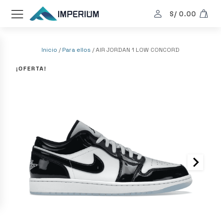
S/
0.00
Inicio
/
Para ellos
/ AIR JORDAN 1 LOW CONCORD
¡OFERTA!