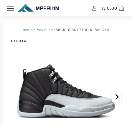
S/
0.00
Inicio
/
Para ellos
/ AIR JORDAN RETRO 12 BARONS
¡OFERTA!