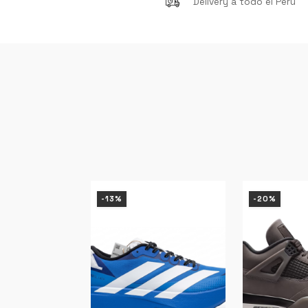
Delivery a todo el Perú
-13%
-20%