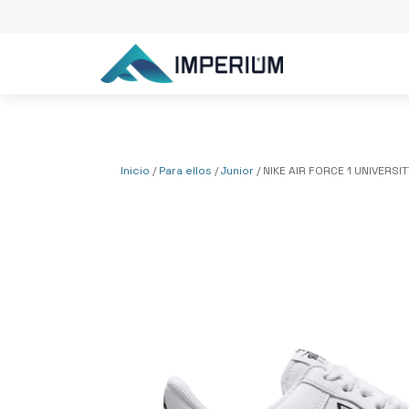
Inicio
/
Para ellos
/
Junior
/ NIKE AIR FORCE 1 UNIVERSI