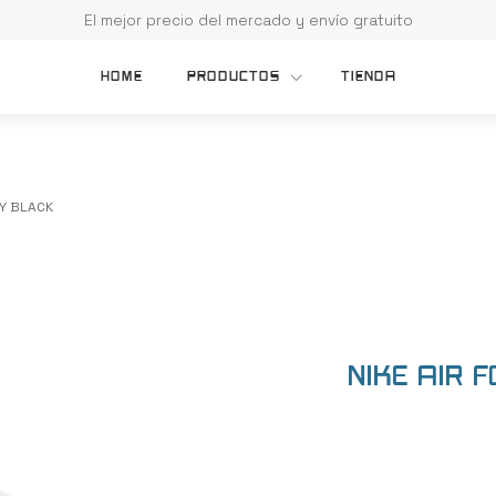
El mejor precio del mercado y envío gratuito
HOME
PRODUCTOS
TIENDA
TY BLACK
NIKE AIR F