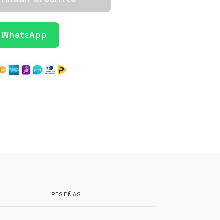
r WhatsApp
RESEÑAS