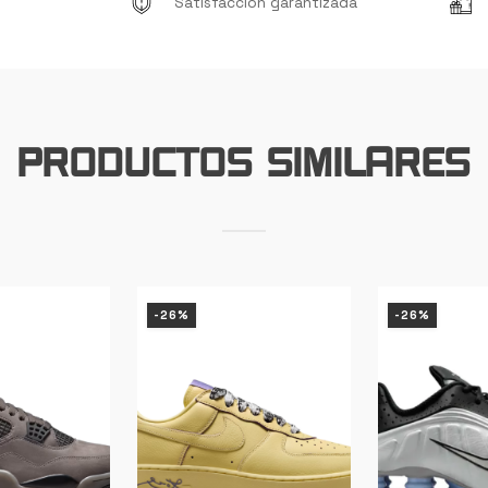
Satisfacción garantizada
Productos Similares
-26%
-26%