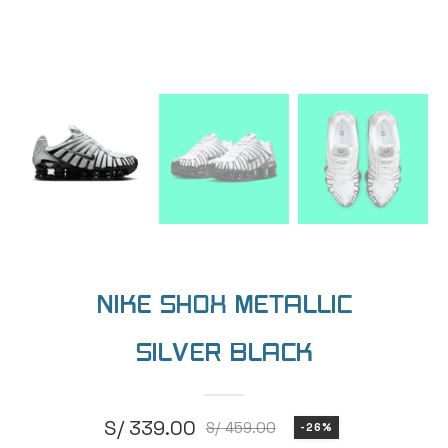
NIKE SHOX METALLIC
SILVER BLACK
S/
339.00
S/
459.00
-26%
El
El