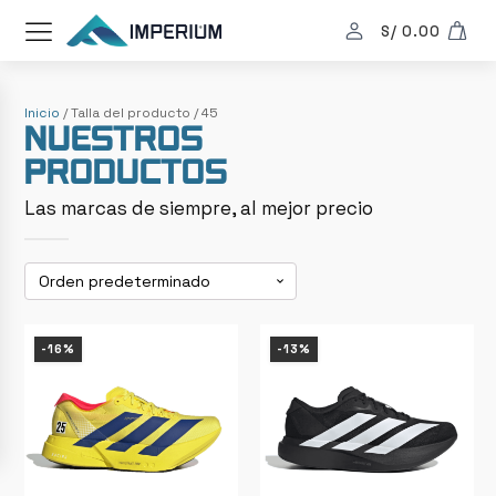
S/
0.00
Inicio
/ Talla del producto / 45
Nuestros
productos
Las marcas de siempre, al mejor precio
-16%
-13%