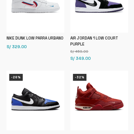
NIKE DUNK LOW PARRA URBANO
AIR JORDAN 1 LOW COURT
PURPLE
S/
329.00
S/
459.00
El
El
S/
349.00
precio
precio
original
actual
-26%
-32%
era:
es:
S/ 459.00.
S/ 349.00.