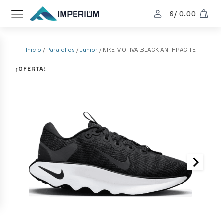
S/
0.00
Inicio
/
Para ellos
/
Junior
/ NIKE MOTIVA BLACK ANTHRACITE
¡OFERTA!